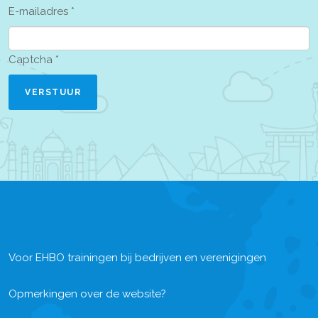
E-mailadres
*
Captcha
*
VERSTUUR
Voor EHBO trainingen bij bedrijven en verenigingen
Opmerkingen over de website?