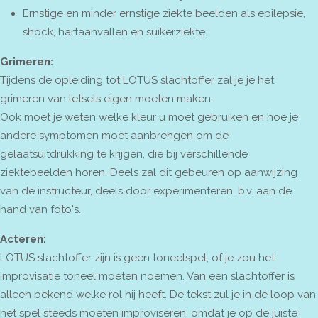
Ernstige en minder ernstige ziekte beelden als epilepsie,
shock, hartaanvallen en suikerziekte.
Grimeren:
Tijdens de opleiding tot LOTUS slachtoffer zal je je het
grimeren van letsels eigen moeten maken.
Ook moet je weten welke kleur u moet gebruiken en hoe je
andere symptomen moet aanbrengen om de
gelaatsuitdrukking te krijgen, die bij verschillende
ziektebeelden horen. Deels zal dit gebeuren op aanwijzing
van de instructeur, deels door experimenteren, b.v. aan de
hand van foto's.
Acteren:
LOTUS slachtoffer zijn is geen toneelspel, of je zou het
improvisatie toneel moeten noemen. Van een slachtoffer is
alleen bekend welke rol hij heeft. De tekst zul je in de loop van
het spel steeds moeten improviseren, omdat je op de juiste