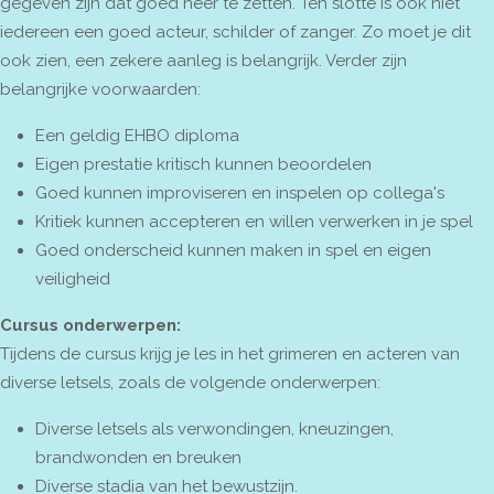
gegeven zijn dat goed neer te zetten. Ten slotte is ook niet
iedereen een goed acteur, schilder of zanger. Zo moet je dit
ook zien, een zekere aanleg is belangrijk. Verder zijn
belangrijke voorwaarden:
Een geldig EHBO diploma
Eigen prestatie kritisch kunnen beoordelen
Goed kunnen improviseren en inspelen op collega's
Kritiek kunnen accepteren en willen verwerken in je spel
Goed onderscheid kunnen maken in spel en eigen
veiligheid
Cursus onderwerpen:
Tijdens de cursus krijg je les in het grimeren en acteren van
diverse letsels, zoals de volgende onderwerpen:
Diverse letsels als verwondingen, kneuzingen,
brandwonden en breuken
Diverse stadia van het bewustzijn.