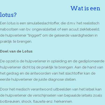
Wat is een
lotus?
Een lotus is een simulatieslachtoffer, die d.m.v. het realistisch
nabootsen van bv. ongevalsletsel of een acuut ziektebeeld,
de hulpverlener "triggert" om de geleerde vaardigheden in
praktijk te brengen.
Doel van de Lotus
De opzet is de hulpverlener in opleiding en de gediplomeerde
hulpverlener dicht bij de praktijk te brengen. Aan de hand van
het gedrag en de antwoorden van het slachtoffer kan de
eerste hulpverlener de juiste diagnose stellen.
Door het medisch verantwoord uitbeelden van het letsel kan
de hulpverlener de verschijnselen van bepaalde letsels zoals
botbreuken, shock, flauwte enz. herkennen.