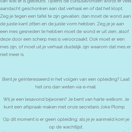
van wat er is gebeurd. Tijdens de cursusavonden wordt er veel
aandacht geschonken aan dat verhaal en of dat het klopt.
Zeg je tegen een tafel te zijn gevallen, dan moet de wond aan
de juiste kant zitten en de juiste vorm hebben. Zeg je je aan
een mes gesneden te hebben moet de wond er uit zien, alsof
deze door een scherp mes is veroorzaakt. Ook moet er een
mes zijn, of moet uit je verhaal duidelijk zijn waarom dat mes er
niet meer is.
Bent je geïnteresseerd in het volgen van een opleiding? Laat
het ons dan weten via e-mail.
Wil je een lesavond bijwonen? Je bent van harte welkom. Je
kunt een afspraak maken met onze secretaris Joke Plomp
Op dit moment is er geen opleiding; als je je aanmeld kom je
op de wachtlijst.