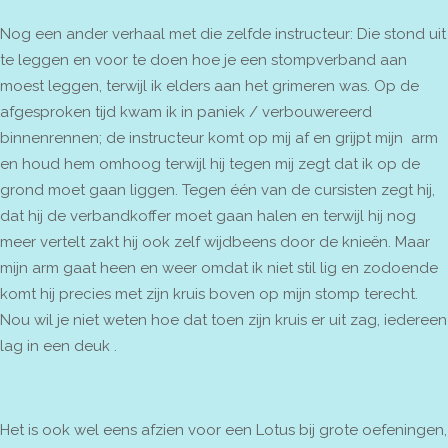
Nog een ander verhaal met die zelfde instructeur: Die stond uit
te leggen en voor te doen hoe je een stompverband aan
moest leggen, terwijl ik elders aan het grimeren was. Op de
afgesproken tijd kwam ik in paniek / verbouwereerd
binnenrennen; de instructeur komt op mij af en grijpt mijn arm
en houd hem omhoog terwijl hij tegen mij zegt dat ik op de
grond moet gaan liggen. Tegen één van de cursisten zegt hij,
dat hij de verbandkoffer moet gaan halen en terwijl hij nog
meer vertelt zakt hij ook zelf wijdbeens door de knieën. Maar
mijn arm gaat heen en weer omdat ik niet stil lig en zodoende
komt hij precies met zijn kruis boven op mijn stomp terecht.
Nou wil je niet weten hoe dat toen zijn kruis er uit zag, iedereen
lag in een deuk .
Het is ook wel eens afzien voor een Lotus bij grote oefeningen,