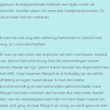
gewoon te klappertanden hebben een tijdje onder de
douche moeten staan om weer een beetje bij te komen. Zo
zie je maar het kan verkeren.
Ik kan me ook nog een oefening herinneren in Utrecht met
ong. 50 Lotus slachtoffers .
Er was op een plein een explosie van een vrachtauto, waarbij
van alles in het rond vloog. Dus de verwondingen waren
divers. Nadat we zgn. gered waren werden we afgevoerd naar
het UMC. Daar kwamen Margot en ik toevallig op de zelfde
afdeling en lagen naast elkaar. Ik had een kleine
borstverwonding en een behoorlijke gehoorschade, maar
Margot had een oorblast, die hoorde dus niets meer. Nadat
één van de verpleegsters aan mijn oor had staan roepen en
alles wist, ging ze naar Margot en vroeg ze eerst gewoon aan