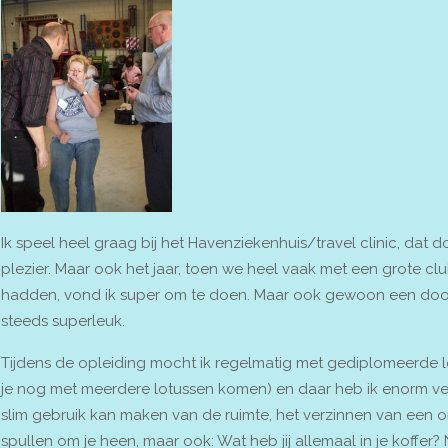
Ik speel heel graag bij het Havenziekenhuis/travel clinic, dat d
plezier. Maar ook het jaar, toen we heel vaak met een grote c
hadden, vond ik super om te doen. Maar ook gewoon een door
steeds superleuk.
Tijdens de opleiding mocht ik regelmatig met gediplomeerde 
je nog met meerdere lotussen komen) en daar heb ik enorm vee
slim gebruik kan maken van de ruimte, het verzinnen van een
spullen om je heen, maar ook: Wat heb jij allemaal in je koffe