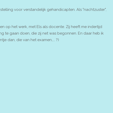
stelling voor verstandelijk gehandicapten. Als "nachtzuster",
n op het werk, met Els als docente. Zij heeft me indertijd
g te gaan doen, die zij net was begonnen. En daar heb ik
ntje dan, die van het examen….. ?)