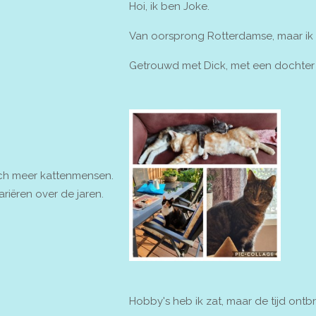
Hoi, ik ben Joke.
Van oorsprong Rotterdamse, maar ik
Getrouwd met Dick, met een dochter 
ch meer kattenmensen.
riëren over de jaren.
Hobby's heb ik zat, maar de tijd ontb