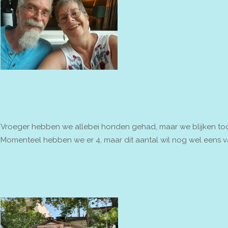
Vroeger hebben we allebei honden gehad, maar we blijken to
Momenteel hebben we er 4, maar dit aantal wil nog wel eens va