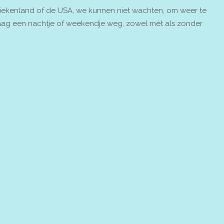
riekenland of de USA, we kunnen niet wachten, om weer te
g een nachtje of weekendje weg, zowel mét als zonder