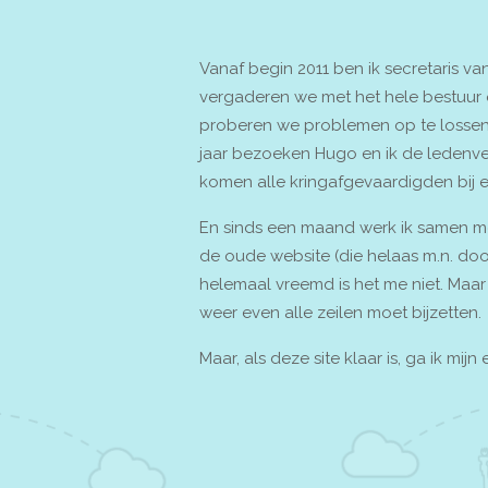
Vanaf begin 2011 ben ik secretaris va
vergaderen we met het hele bestuur 
proberen we problemen op te lossen 
jaar bezoeken Hugo en ik de ledenv
komen alle kringafgevaardigden bij 
En sinds een maand werk ik samen me
de oude website (die helaas m.n. doo
helemaal vreemd is het me niet. Maar
weer even alle zeilen moet bijzetten.
Maar, als deze site klaar is, ga ik mi