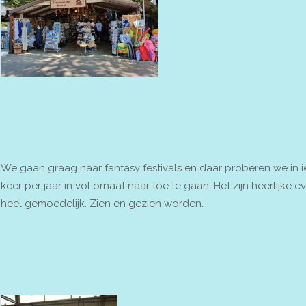
We gaan graag naar fantasy festivals en daar proberen we in i
keer per jaar in vol ornaat naar toe te gaan. Het zijn heerlijke
heel gemoedelijk. Zien en gezien worden.