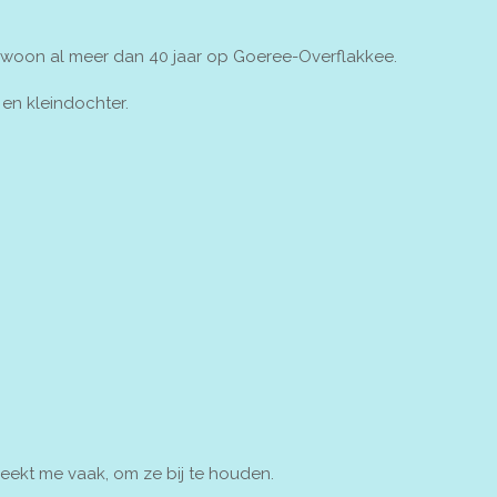
 woon al meer dan 40 jaar op Goeree-Overflakkee.
en kleindochter.
reekt me vaak, om ze bij te houden.