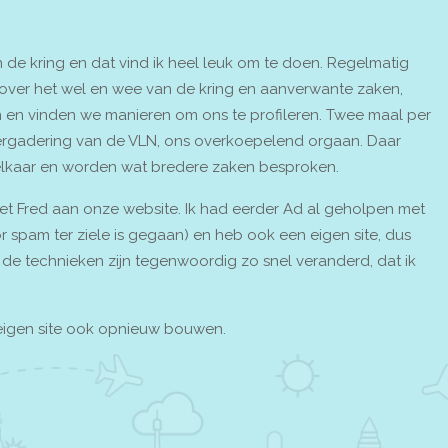
n de kring en dat vind ik heel leuk om te doen. Regelmatig
over het wel en wee van de kring en aanverwante zaken,
en vinden we manieren om ons te profileren. Twee maal per
ergadering van de VLN, ons overkoepelend orgaan. Daar
elkaar en worden wat bredere zaken besproken.
t Fred aan onze website. Ik had eerder Ad al geholpen met
r spam ter ziele is gegaan) en heb ook een eigen site, dus
 de technieken zijn tegenwoordig zo snel veranderd, dat ik
jn eigen site ook opnieuw bouwen.